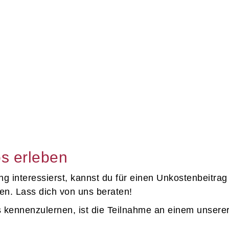
s erleben
g interessierst, kannst du für einen Unkostenbeitra
n. Lass dich von uns beraten!
ns kennenzulernen, ist die Teilnahme an einem unser