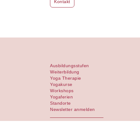
Kontakt
Ausbildungsstufen
Weiterbildung
Yoga Therapie
Yogakurse
Workshops
Yogaferien
Standorte
Newsletter anmelden
Kontakt
AGB
Impressum