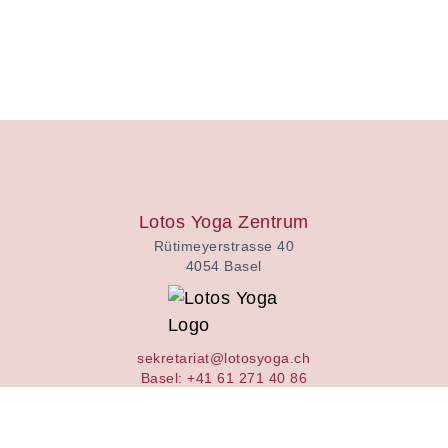
Lotos Yoga Zentrum
Rütimeyerstrasse 40
4054 Basel
sekretariat@lotosyoga.ch
Basel: +41 61 271 40 86
Zürich: +41 41 544 07 65