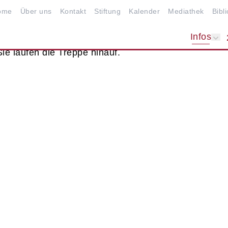
ome
Über uns
Kontakt
Stiftung
Kalender
Mediathek
Bibl
Infos