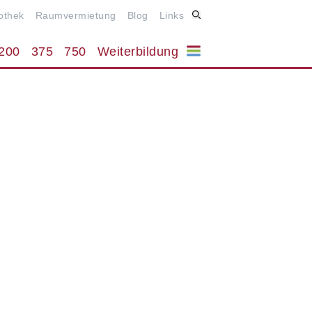
iothek
Raumvermietung
Blog
Links
200
375
750
Weiterbildung