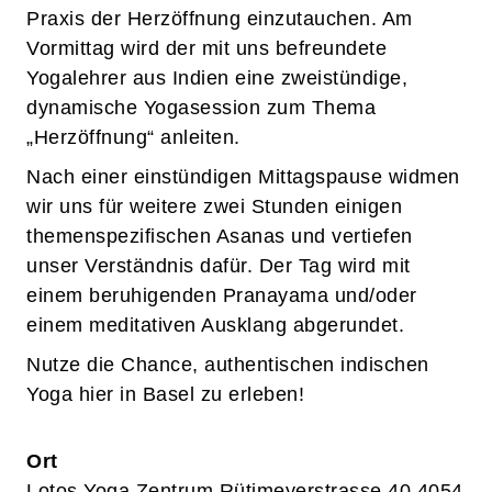
Praxis der Herzöffnung einzutauchen. Am
Vormittag wird der mit uns befreundete
Yogalehrer aus Indien eine zweistündige,
dynamische Yogasession zum Thema
„Herzöffnung“ anleiten.
Nach einer einstündigen Mittagspause widmen
wir uns für weitere zwei Stunden einigen
themenspezifischen Asanas und vertiefen
unser Verständnis dafür. Der Tag wird mit
einem beruhigenden Pranayama und/oder
einem meditativen Ausklang abgerundet.
Nutze die Chance, authentischen indischen
Yoga hier in Basel zu erleben!
Ort
Lotos Yoga Zentrum Rütimeyerstrasse 40 4054