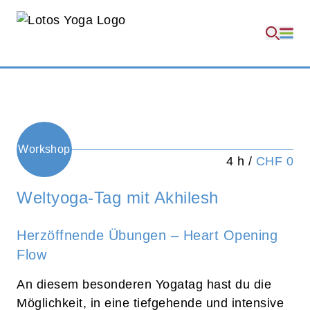
Workshop
4 h /
CHF 0
Weltyoga-Tag mit Akhilesh
Herzöffnende Übungen – Heart Opening
Flow
An diesem besonderen Yogatag hast du die
Möglichkeit, in eine tiefgehende und intensive